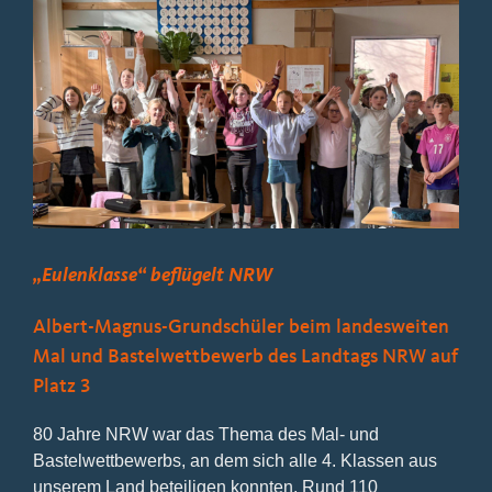
Bild
„Eulenklasse“ beflügelt NRW
Albert-Magnus-Grundschüler beim landesweiten
Mal und Bastelwettbewerb des Landtags NRW auf
Platz 3
80 Jahre NRW war das Thema des Mal- und
Bastelwettbewerbs, an dem sich alle 4. Klassen aus
unserem Land beteiligen konnten. Rund 110