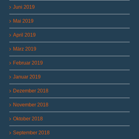
Juni 2019
Mai 2019
April 2019
März 2019
Februar 2019
Januar 2019
Dezember 2018
November 2018
Oktober 2018
September 2018