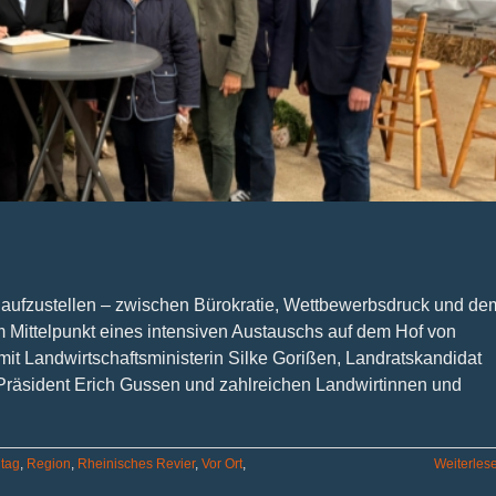
st aufzustellen – zwischen Bürokratie, Wettbewerbsdruck und de
 Mittelpunkt eines intensiven Austauschs auf dem Hof von
t Landwirtschaftsministerin Silke Gorißen, Landratskandidat
-Präsident Erich Gussen und zahlreichen Landwirtinnen und
tag
,
Region
,
Rheinisches Revier
,
Vor Ort
,
Weiterles