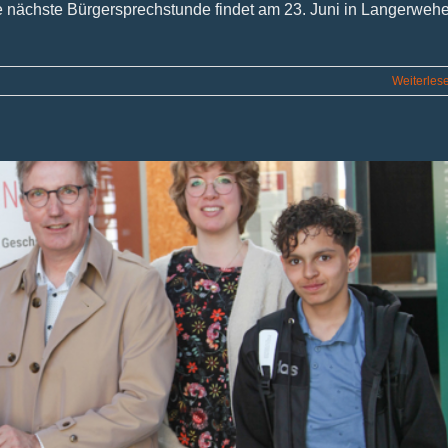
 nächste Bürgersprechstunde findet am 23. Juni in Langerweh
Weiterles