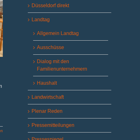
Düsseldorf direkt
Landtag
Allgemein Landtag
Ausschüsse
Dialog mit den
Familienunternehmern
Haushalt
m
Landwirtschaft
Plenar Reden
Pressemitteilungen
en
Pressespiegel