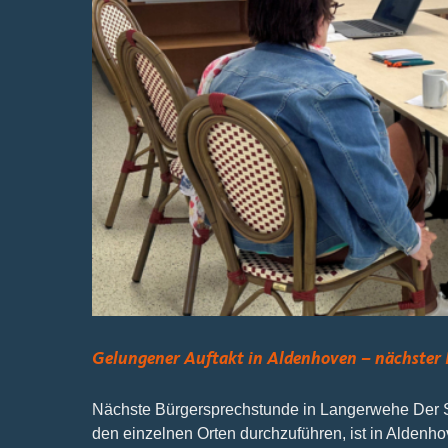
Gelungener Auftakt in Aldenhoven – nächster
Nächste Bürgersprechstunde in Langerwehe Der St
den einzelnen Orten durchzuführen, ist in Aldenho