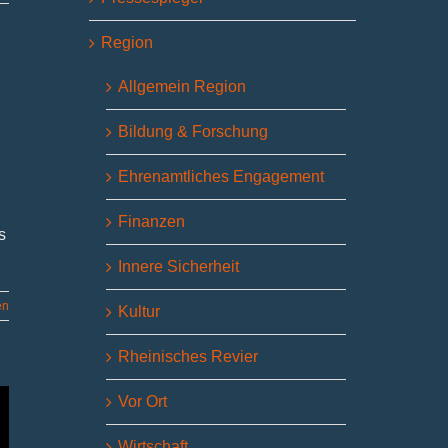
Region
Allgemein Region
Bildung & Forschung
Ehrenamtliches Engagement
Finanzen
s
Innere Sicherheit
en
Kultur
Rheinisches Revier
Vor Ort
Wirtschaft