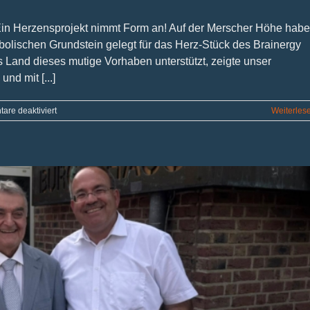
Ein Herzensprojekt nimmt Form an! Auf der Merscher Höhe hab
olischen Grundstein gelegt für das Herz-Stück des Brainergy
 Land dieses mutige Vorhaben unterstützt, zeigte unser
nd mit [...]
für
re deaktiviert
Weiterles
Mut,
Meilenstein,
Mittelpunkt