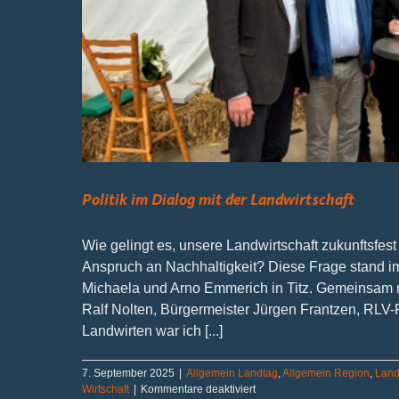
Politik im Dialog mit der Landwirtschaft
Wie gelingt es, unsere Landwirtschaft zukunftsfe
Anspruch an Nachhaltigkeit? Diese Frage stand im
Michaela und Arno Emmerich in Titz. Gemeinsam mi
Ralf Nolten, Bürgermeister Jürgen Frantzen, RLV
Landwirten war ich [...]
7. September 2025
|
Allgemein Landtag
,
Allgemein Region
,
Land
für
Wirtschaft
|
Kommentare deaktiviert