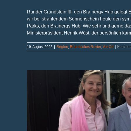
Runder Grundstein für den Brainergy Hub gelegt 
wir bei strahlendem Sonnenschein heute den symb
Parks, den Brainergy Hub. Wie sehr und gerne das
Ministerpräsident Henrik Wüst, der persönlich kam u
19. August 2025
|
Region
,
Rheinisches Revier
,
Vor Ort
|
Kommenta