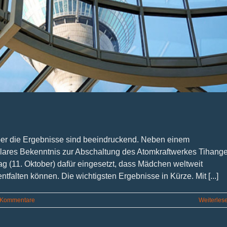
ber die Ergebnisse sind beeindruckend. Neben einem
lares Bekenntnis zur Abschaltung des Atomkraftwerkes Tihang
 (11. Oktober) dafür eingesetzt, dass Mädchen weltweit
ntfalten können. Die wichtigsten Ergebnisse in Kürze. Mit [...]
 Kommentare
Weiterles