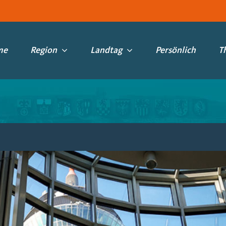
me
Region
Landtag
Persönlich
T