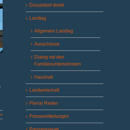
Düsseldorf direkt
Landtag
Allgemein Landtag
Ausschüsse
Dialog mit den
Familienunternehmern
Haushalt
e
Landwirtschaft
Plenar Reden
en
Pressemitteilungen
Pressespiegel