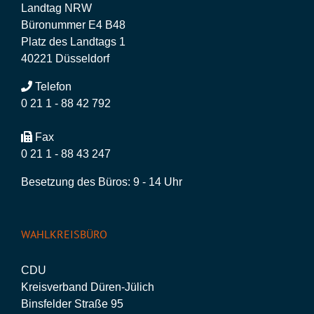
Landtag NRW
Büronummer E4 B48
Platz des Landtags 1
40221 Düsseldorf
Telefon
0 21 1 - 88 42 792
Fax
0 21 1 - 88 43 247
Besetzung des Büros: 9 - 14 Uhr
WAHLKREISBÜRO
CDU
Kreisverband Düren-Jülich
Binsfelder Straße 95