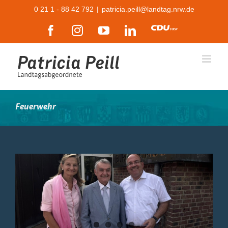
Zum
0 21 1 - 88 42 792
|
patricia.peill@landtag.nrw.de
Inhalt
Facebook
Instagram
YouTube
LinkedIn
CDU
springen
Feuerwehr