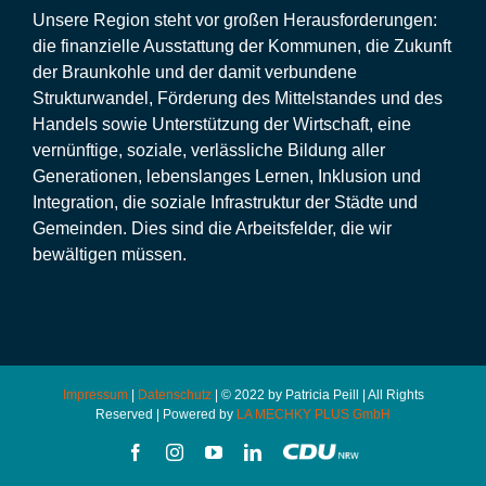
Unsere Region steht vor großen Herausforderungen:
die finanzielle Ausstattung der Kommunen, die Zukunft
der Braunkohle und der damit verbundene
Strukturwandel, Förderung des Mittelstandes und des
Handels sowie Unterstützung der Wirtschaft, eine
vernünftige, soziale, verlässliche Bildung aller
Generationen, lebenslanges Lernen, Inklusion und
Integration, die soziale Infrastruktur der Städte und
Gemeinden. Dies sind die Arbeitsfelder, die wir
bewältigen müssen.
Impressum
|
Datenschutz
| © 2022 by Patricia Peill | All Rights
Reserved | Powered by
LA MECHKY PLUS GmbH
Facebook
Instagram
YouTube
LinkedIn
CDU