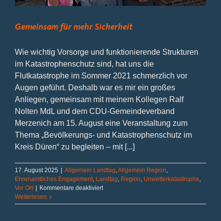
Gemeinsam für mehr Sicherheit
Wie wichtig Vorsorge und funktionierende Strukturen
im Katastrophenschutz sind, hat uns die
Flutkatastrophe im Sommer 2021 schmerzlich vor
Augen geführt. Deshalb war es mir ein großes
Anliegen, gemeinsam mit meinem Kollegen Ralf
Nolten MdL und dem CDU-Gemeindeverband
Merzenich am 15. August eine Veranstaltung zum
Thema „Bevölkerungs- und Katastrophenschutz im
Kreis Düren“ zu begleiten – mit [...]
17. August 2025
|
Allgemein Landtag
,
Allgemein Region
,
Ehrenamtliches Engagement
,
Landtag
,
Region
,
Unwetterkatastrophe
,
für
Vor Ort
|
Kommentare deaktiviert
Gemeinsam
Weiterlesen
für
mehr