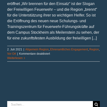
eröffnet „Wir brennen für den Einsatz“ ist der Slogan
der Freiwilligen Feuerwehr – und die Region „brennt“
für die Unterstützung ihrer so wichtigen Helfer. So ist
die Eröffnung des neuen neue Schulungs- und
Trainingszentrum für Feuerwehr-Führungskräfte auf
dem Campus Stockheim als Meilenstein zu sehen, der
für eine zukunftsfesten Ausbildung der freiwilligen [...]
2. Juli 2021
|
Allgemein Region
,
Ehrenamtliches Engagement
,
Region
,
für
Vor Ort
|
Kommentare deaktiviert
„Gutes
Weiterlesen
Signal
an
alle
Feuerwehren
im
Land“
Suche