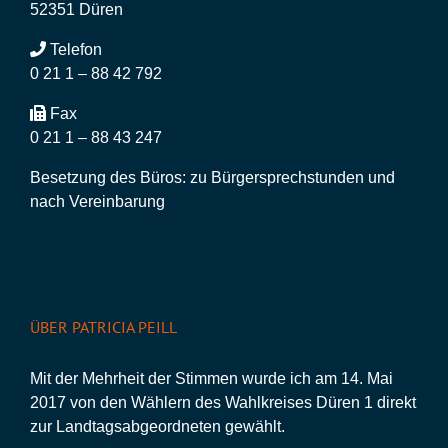
52351 Düren
Telefon
0 21 1 – 88 42 792
Fax
0 21 1 – 88 43 247
Besetzung des Büros: zu Bürgersprechstunden und
nach Vereinbarung
ÜBER PATRICIA PEILL
Mit der Mehrheit der Stimmen wurde ich am 14. Mai
2017 von den Wählern des Wahlkreises Düren 1 direkt
zur Landtagsabgeordneten gewählt.