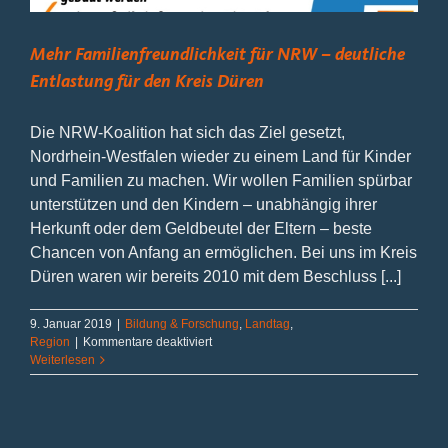
Mehr Familienfreundlichkeit für NRW – deutliche
Entlastung für den Kreis Düren
Die NRW-Koalition hat sich das Ziel gesetzt,
Nordrhein-Westfalen wieder zu einem Land für Kinder
und Familien zu machen. Wir wollen Familien spürbar
unterstützen und den Kindern – unabhängig ihrer
Herkunft oder dem Geldbeutel der Eltern – beste
Chancen von Anfang an ermöglichen. Bei uns im Kreis
Düren waren wir bereits 2010 mit dem Beschluss [...]
9. Januar 2019
|
Bildung & Forschung
,
Landtag
,
für
Region
|
Kommentare deaktiviert
Mehr
Weiterlesen
Familienfreundlichkeit
für
NRW
–