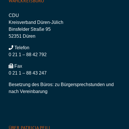
WAHLKREISBÜRO
CDU
Kreisverband Düren-Jülich
Binsfelder Straße 95
52351 Düren
Telefon
0 21 1 – 88 42 792
Fax
0 21 1 – 88 43 247
Besetzung des Büros: zu Bürgersprechstunden und
nach Vereinbarung
ÜBER PATRICIA PEILL