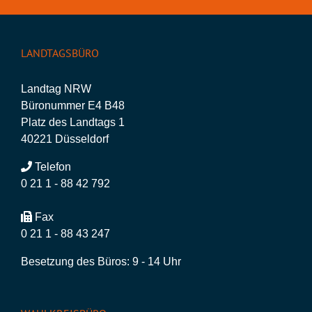
LANDTAGSBÜRO
Landtag NRW
Büronummer E4 B48
Platz des Landtags 1
40221 Düsseldorf
Telefon
0 21 1 - 88 42 792
Fax
0 21 1 - 88 43 247
Besetzung des Büros: 9 - 14 Uhr