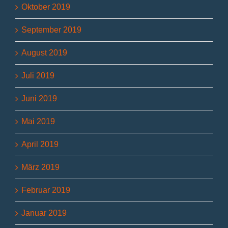
Oktober 2019
September 2019
August 2019
Juli 2019
Juni 2019
Mai 2019
April 2019
März 2019
Februar 2019
Januar 2019