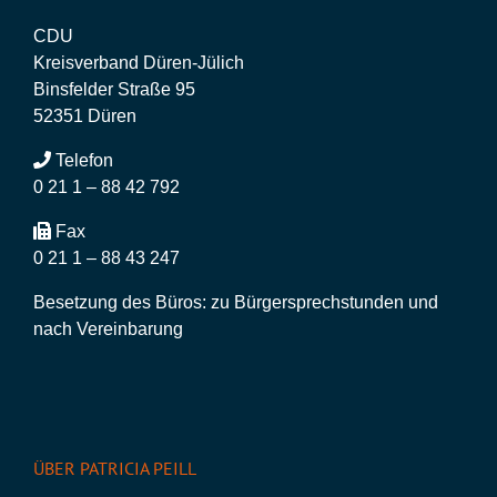
CDU
Kreisverband Düren-Jülich
Binsfelder Straße 95
52351 Düren
Telefon
0 21 1 – 88 42 792
Fax
0 21 1 – 88 43 247
Besetzung des Büros: zu Bürgersprechstunden und
nach Vereinbarung
ÜBER PATRICIA PEILL