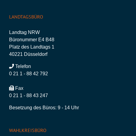
LANDTAGSBÜRO
Landtag NRW
Büronummer E4 B48
Platz des Landtags 1
40221 Düsseldorf
Telefon
0 21 1 - 88 42 792
Fax
0 21 1 - 88 43 247
Besetzung des Büros: 9 - 14 Uhr
WAHLKREISBÜRO