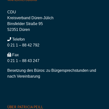
CDU
Kreisverband Düren-Jülich
Binsfelder Straße 95
52351 Düren
Telefon
0 21 1 – 88 42 792
Fax
0 21 1 – 88 43 247
Besetzung des Büros: zu Bürgersprechstunden und
nach Vereinbarung
ÜBER PATRICIA PEILL