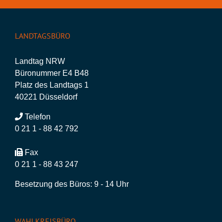
LANDTAGSBÜRO
Landtag NRW
Büronummer E4 B48
Platz des Landtags 1
40221 Düsseldorf
Telefon
0 21 1 - 88 42 792
Fax
0 21 1 - 88 43 247
Besetzung des Büros: 9 - 14 Uhr
WAHLKREISBÜRO