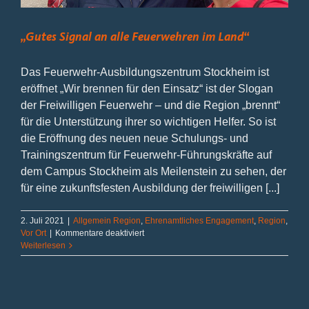
„Gutes Signal an alle Feuerwehren im Land“
Das Feuerwehr-Ausbildungszentrum Stockheim ist
eröffnet „Wir brennen für den Einsatz“ ist der Slogan
der Freiwilligen Feuerwehr – und die Region „brennt“
für die Unterstützung ihrer so wichtigen Helfer. So ist
die Eröffnung des neuen neue Schulungs- und
Trainingszentrum für Feuerwehr-Führungskräfte auf
dem Campus Stockheim als Meilenstein zu sehen, der
für eine zukunftsfesten Ausbildung der freiwilligen [...]
2. Juli 2021
|
Allgemein Region
,
Ehrenamtliches Engagement
,
Region
,
für
Vor Ort
|
Kommentare deaktiviert
„Gutes
Weiterlesen
Signal
an
alle
Feuerwehren
im