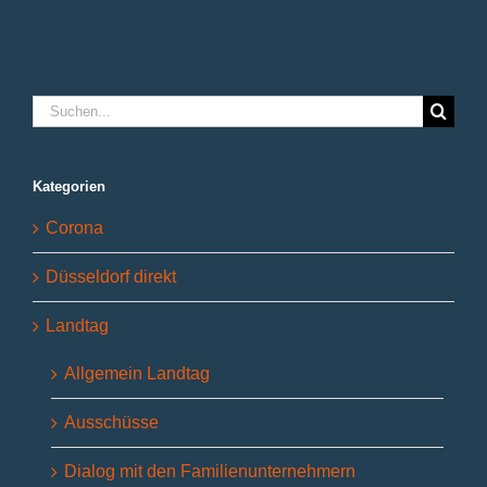
Land“
Suche
nach:
Kategorien
Corona
Düsseldorf direkt
Landtag
Allgemein Landtag
Ausschüsse
Dialog mit den Familienunternehmern