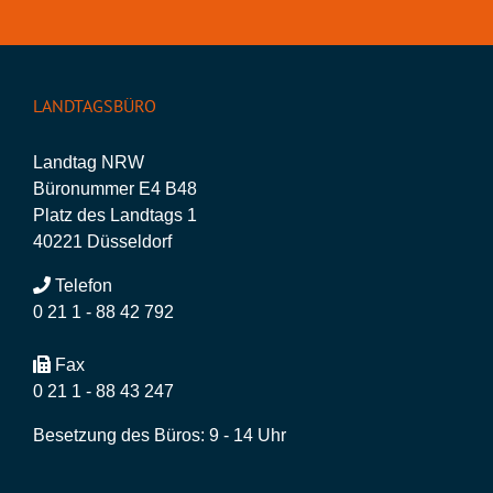
LANDTAGSBÜRO
Landtag NRW
Büronummer E4 B48
Platz des Landtags 1
40221 Düsseldorf
Telefon
0 21 1 - 88 42 792
Fax
0 21 1 - 88 43 247
Besetzung des Büros: 9 - 14 Uhr