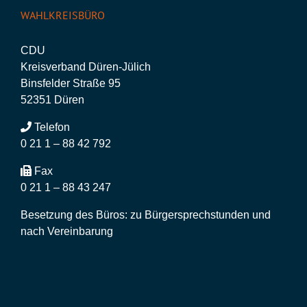
WAHLKREISBÜRO
CDU
Kreisverband Düren-Jülich
Binsfelder Straße 95
52351 Düren
Telefon
0 21 1 – 88 42 792
Fax
0 21 1 – 88 43 247
Besetzung des Büros: zu Bürgersprechstunden und
nach Vereinbarung