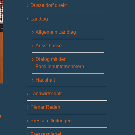
Düsseldorf direkt
Landtag
Allgemein Landtag
Ausschüsse
Dialog mit den
Familienunternehmern
Haushalt
Landwirtschaft
Plenar Reden
r
Pressemitteilungen
Pressespiegel