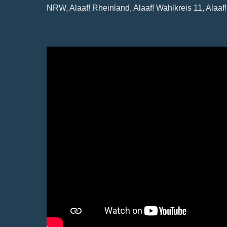
NRW, Alaaf! Rheinland, Alaaf! Wahlkreis 11, Alaaf!