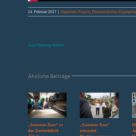
14. Februar 2017
|
Allgemein Region
,
Ehrenamtliches Engagem
Jetzt Beitrag teilen!
Ähnliche Beiträge
„Sommer-Tour“ in
„Sommer-Tour“
IW
der Zuckerfabrik
erkundet
J