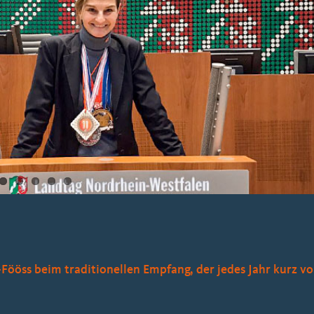
ööss beim traditionellen Empfang, der jedes Jahr kurz vo