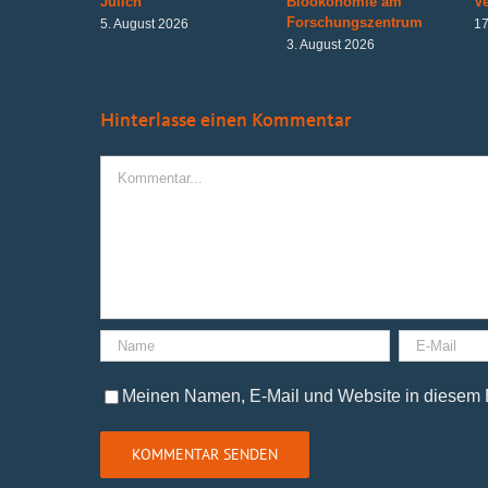
Jülich
Bioökonomie am
V
Forschungszentrum
5. August 2026
17
3. August 2026
Hinterlasse einen Kommentar
Kommentar
Meinen Namen, E-Mail und Website in diesem B