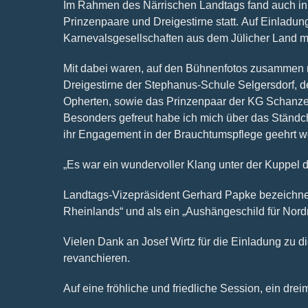
Im Rahmen des Närrischen Landtags fand auch in 
Prinzenpaare und Dreigestirne statt. Auf Einlad
Karnevalsgesellschaften aus dem Jülicher Land m
Mit dabei waren, auf den Bühnenfotos zusammen 
Dreigestirne der Stephanus-Schule Selgersdorf, 
Opherten, sowie das Prinzenpaar der KG Schanze
Besonders gefreut habe ich mich über das Ständc
ihr Engagement in der Brauchtumspflege geehrt wo
„Es war ein wundervoller Klang unter der Kuppel d
Landtags-Vizepräsident Gerhard Papke bezeichnet
Rheinlands“ und als ein „Aushängeschild für Nord
Vielen Dank an Josef Wirtz für die Einladung zu di
revanchieren.
Auf eine fröhliche und friedliche Session, ein dreim