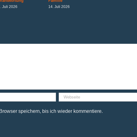
erantwortung
Familie
. Juli 2026
14. Juli 2026
rowser speichern, bis ich wieder kommentiere.