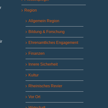
r
Region
Allgemein Region
Bildung & Forschung
ür
Ehrenamtliches Engagement
Finanzen
Innere Sicherheit
Kultur
Rheinisches Revier
Vor Ort
Wirtschaft