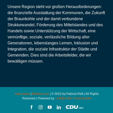
Unsere Region steht vor großen Herausforderungen:
die finanzielle Ausstattung der Kommunen, die Zukunft
der Braunkohle und der damit verbundene
Strukturwandel, Förderung des Mittelstandes und des
Handels sowie Unterstützung der Wirtschaft, eine
vernünftige, soziale, verlässliche Bildung aller
Generationen, lebenslanges Lernen, Inklusion und
Integration, die soziale Infrastruktur der Städte und
Gemeinden. Dies sind die Arbeitsfelder, die wir
bewältigen müssen.
Impressum
|
Datenschutz
| © 2022 by Patricia Peill | All Rights
Reserved | Powered by
LA MECHKY PLUS GmbH
Facebook
Instagram
YouTube
LinkedIn
CDU