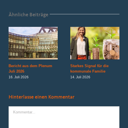
Ähnliche Beiträge
Bericht aus dem Plenum
Starkes Signal für die
Juli 2026
kommunale Familie
16. Juli 2026
14. Juli 2026
Hinterlasse einen Kommentar
Kommentar