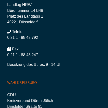
Landtag NRW
Büronummer E4 B48
Platz des Landtags 1
40221 Düsseldorf
Telefon
0 21 1 - 88 42 792
Fax
0 21 1 - 88 43 247
Besetzung des Büros: 9 - 14 Uhr
WAHLKREISBÜRO
CDU
Kreisverband Düren-Jülich
Binsfelder Straße 95