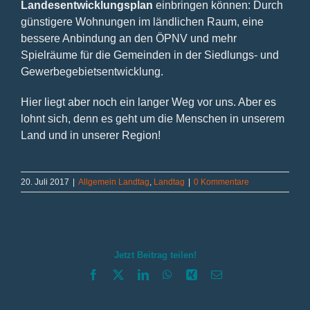
Landesentwicklungsplan
einbringen können: Durch
günstigere Wohnungen im ländlichen Raum, eine
bessere Anbindung an den ÖPNV und mehr
Spielräume für die Gemeinden in der Siedlungs- und
Gewerbegebietsentwicklung.
Hier liegt aber noch ein langer Weg vor uns. Aber es
lohnt sich, denn es geht um die Menschen in unserem
Land und in unserer Region!
20. Juli 2017
|
Allgemein Landtag
,
Landtag
|
0 Kommentare
Jetzt Beitrag teilen!
Facebook
X
LinkedIn
WhatsApp
Xing
E-
Mail