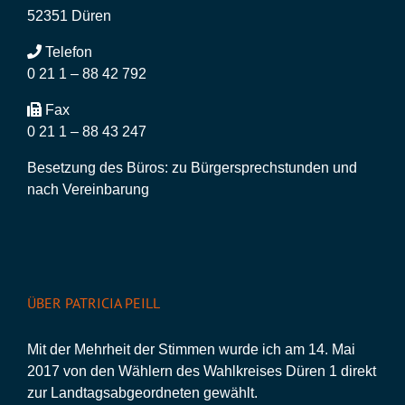
52351 Düren
Telefon
0 21 1 – 88 42 792
Fax
0 21 1 – 88 43 247
Besetzung des Büros: zu Bürgersprechstunden und
nach Vereinbarung
ÜBER PATRICIA PEILL
Mit der Mehrheit der Stimmen wurde ich am 14. Mai
2017 von den Wählern des Wahlkreises Düren 1 direkt
zur Landtagsabgeordneten gewählt.