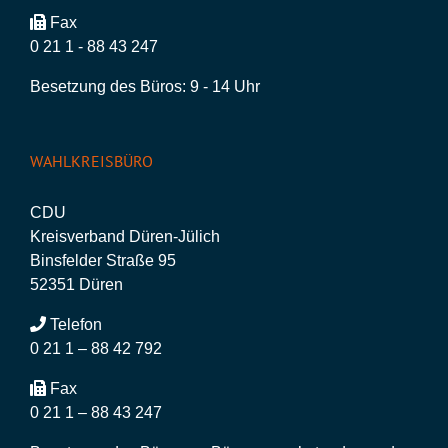
Fax
0 21 1 - 88 43 247
Besetzung des Büros: 9 - 14 Uhr
WAHLKREISBÜRO
CDU
Kreisverband Düren-Jülich
Binsfelder Straße 95
52351 Düren
Telefon
0 21 1 – 88 42 792
Fax
0 21 1 – 88 43 247