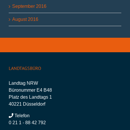
September 2016
August 2016
LANDTAGSBÜRO
Landtag NRW
Büronummer E4 B48
Platz des Landtags 1
40221 Düsseldorf
Telefon
0 21 1 - 88 42 792