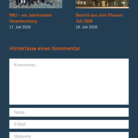
IWU – ein Jahrhundert
Bericht aus dem Plenum
Verantwortung
Juli 2026
17. Juli 2026
16. Juli 2026
Hinterlasse einen Kommentar
Kommentar