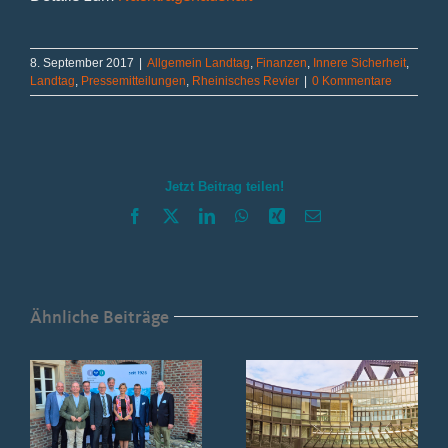
8. September 2017
|
Allgemein Landtag
,
Finanzen
,
Innere Sicherheit
,
Landtag
,
Pressemitteilungen
,
Rheinisches Revier
|
0 Kommentare
Jetzt Beitrag teilen!
Facebook
X
LinkedIn
WhatsApp
Xing
E-
Mail
Ähnliche Beiträge