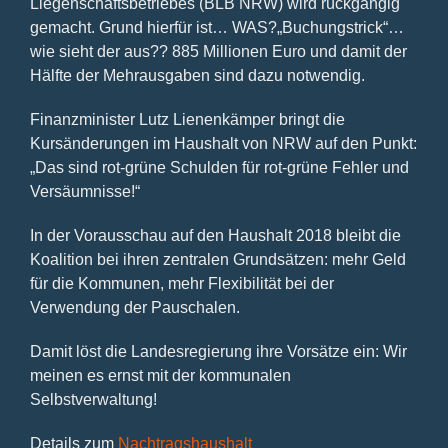
Liegenschaftsbetriebes (BLB NRW) wird rückgängig
gemacht. Grund hierfür ist… WAS?„Buchungstrick“…
wie sieht der aus?? 885 Millionen Euro und damit der
Hälfte der Mehrausgaben sind dazu notwendig.
Finanzminister Lutz Lienenkämper bringt die
Kursänderungen im Haushalt von NRW auf den Punkt:
„Das sind rot-grüne Schulden für rot-grüne Fehler und
Versäumnisse!“
In der Vorausschau auf den Haushalt 2018 bleibt die
Koalition bei ihren zentralen Grundsätzen: mehr Geld
für die Kommunen, mehr Flexibilität bei der
Verwendung der Pauschalen.
Damit löst die Landesregierung ihre Vorsätze ein: Wir
meinen es ernst mit der kommunalen
Selbstverwaltung!
Details zum
Nachtragshaushalt