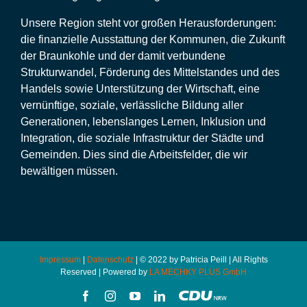
Unsere Region steht vor großen Herausforderungen:
die finanzielle Ausstattung der Kommunen, die Zukunft
der Braunkohle und der damit verbundene
Strukturwandel, Förderung des Mittelstandes und des
Handels sowie Unterstützung der Wirtschaft, eine
vernünftige, soziale, verlässliche Bildung aller
Generationen, lebenslanges Lernen, Inklusion und
Integration, die soziale Infrastruktur der Städte und
Gemeinden. Dies sind die Arbeitsfelder, die wir
bewältigen müssen.
Impressum
|
Datenschutz
| © 2022 by Patricia Peill | All Rights
Reserved | Powered by
LA MECHKY PLUS GmbH
Facebook
Instagram
YouTube
LinkedIn
CDU