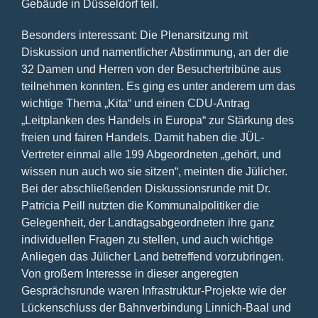
Gebäude in Düsseldorf teil.
Besonders interessant: Die Plenarsitzung mit
Diskussion und namentlicher Abstimmung, an der die
32 Damen und Herren von der Besuchertribüne aus
teilnehmen konnten. Es ging es unter anderem um das
wichtige Thema „Kita“ und einen CDU-Antrag
„Leitplanken des Handels in Europa“ zur Stärkung des
freien und fairen Handels. Damit haben die JÜL-
Vertreter einmal alle 199 Abgeordneten „gehört, und
wissen nun auch wo sie sitzen“, meinten die Jülicher.
Bei der abschließenden Diskussionsrunde mit Dr.
Patricia Peill nutzten die Kommunalpolitiker die
Gelegenheit, der Landtagsabgeordneten ihre ganz
individuellen Fragen zu stellen, und auch wichtige
Anliegen das Jülicher Land betreffend vorzubringen.
Von großem Interesse in dieser angeregten
Gesprächsrunde waren Infrastruktur-Projekte wie der
Lückenschluss der Bahnverbindung Linnich-Baal und