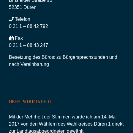
Binsfelder Straße 95
52351 Düren
Telefon
0 21 1 – 88 42 792
Fax
0 21 1 – 88 43 247
Besetzung des Büros: zu Bürgersprechstunden und
nach Vereinbarung
ÜBER PATRICIA PEILL
Mit der Mehrheit der Stimmen wurde ich am 14. Mai
2017 von den Wählern des Wahlkreises Düren 1 direkt
zur Landtagsabgeordneten gewählt.