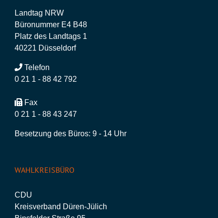
Landtag NRW
Büronummer E4 B48
Platz des Landtags 1
40221 Düsseldorf
Telefon
0 21 1 - 88 42 792
Fax
0 21 1 - 88 43 247
Besetzung des Büros: 9 - 14 Uhr
WAHLKREISBÜRO
CDU
Kreisverband Düren-Jülich