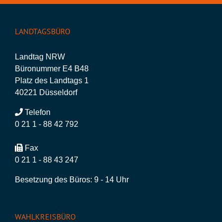
LANDTAGSBÜRO
Landtag NRW
Büronummer E4 B48
Platz des Landtags 1
40221 Düsseldorf
Telefon
0 21 1 - 88 42 792
Fax
0 21 1 - 88 43 247
Besetzung des Büros: 9 - 14 Uhr
WAHLKREISBÜRO