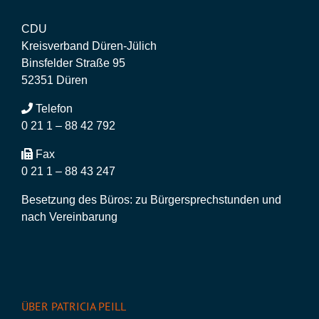
CDU
Kreisverband Düren-Jülich
Binsfelder Straße 95
52351 Düren
Telefon
0 21 1 – 88 42 792
Fax
0 21 1 – 88 43 247
Besetzung des Büros: zu Bürgersprechstunden und
nach Vereinbarung
ÜBER PATRICIA PEILL