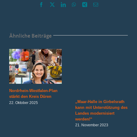
Facebook
X
LinkedIn
WhatsApp
Xing
E-
Mail
Ähnliche Beiträge
Nordrhein-Westfalen-Plan
stärkt den Kreis Düren
„Maar-Halle in Girbelsrath
22. Oktober 2025
kann mit Unterstützung des
Landes modernisiert
werden!“
21. November 2023