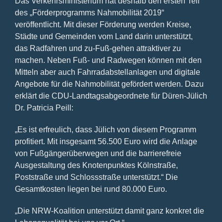
Das Verkehrsministerium hat deshalb den ersten Teil
des „Förderprogramms Nahmobilität 2019“
veröffentlicht. Mit dieser Förderung werden Kreise,
Städte und Gemeinden vom Land darin unterstützt,
das Radfahren und zu-Fuß-gehen attraktiver zu
machen. Neben Fuß- und Radwegen können mit den
Mitteln aber auch Fahrradabstellanlagen und digitale
Angebote für die Nahmobilität gefördert werden. Dazu
erklärt die CDU-Landtagsabgeordnete für Düren-Jülich
Dr. Patricia Peill:
„Es ist erfreulich, dass Jülich von diesem Programm
profitiert. Mit insgesamt 56.500 Euro wird die Anlage
von Fußgängerüberwegen und die barrierefreie
Ausgestaltung des Knotenpunktes Kölnstraße,
Poststraße und Schlossstraße unterstützt.“ Die
Gesamtkosten liegen bei rund 80.000 Euro.
„Die NRW-Koalition unterstützt damit ganz konkret die