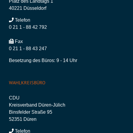
Platz des Landtags 1
40221 Düsseldorf
Telefon
0 21 1 - 88 42 792
Fax
0 21 1 - 88 43 247
Besetzung des Büros: 9 - 14 Uhr
WAHLKREISBÜRO
CDU
Kreisverband Düren-Jülich
Binsfelder Straße 95
52351 Düren
Telefon