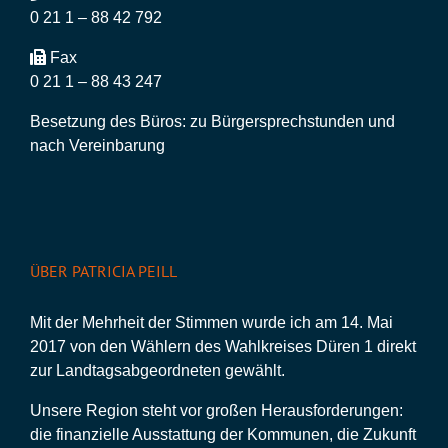
0 21 1 – 88 42 792
Fax
0 21 1 – 88 43 247
Besetzung des Büros: zu Bürgersprechstunden und
nach Vereinbarung
ÜBER PATRICIA PEILL
Mit der Mehrheit der Stimmen wurde ich am 14. Mai
2017 von den Wählern des Wahlkreises Düren 1 direkt
zur Landtagsabgeordneten gewählt.
Unsere Region steht vor großen Herausforderungen:
die finanzielle Ausstattung der Kommunen, die Zukunft