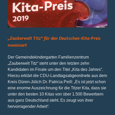
Bild
„Zauberwelt Titz“ für den Deutschen-Kita-Preis
nominiert
Der Gemeindekindergarten Familienzentrum
„Zauberwelt Titz“ steht unter den letzten zehn
Kandidaten im Finale um den Titel „Kita des Jahres“.
Hierzu erklärt die CDU-Landtagsabgeordnete aus dem
Kreis Düren-Jülich Dr. Patricia Peill: „Es ist jetzt schon
eine enorme Auszeichnung für die Titzer Kita, dass sie
unter den besten 10 Kitas von über 1.500 Bewerbern
aus ganz Deutschland steht. Es zeugt von ihrer
hervorragender Arbeit“.