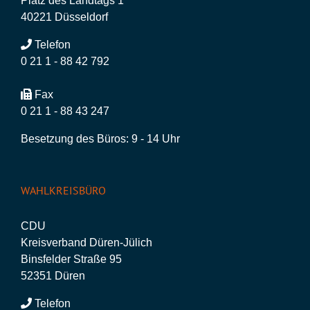
Platz des Landtags 1
40221 Düsseldorf
Telefon
0 21 1 - 88 42 792
Fax
0 21 1 - 88 43 247
Besetzung des Büros: 9 - 14 Uhr
WAHLKREISBÜRO
CDU
Kreisverband Düren-Jülich
Binsfelder Straße 95
52351 Düren
Telefon