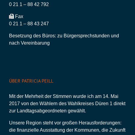
0 21 1 – 88 42 792
Fax
0 21 1 – 88 43 247
Besetzung des Büros: zu Bürgersprechstunden und
nach Vereinbarung
ÜBER PATRICIA PEILL
Mit der Mehrheit der Stimmen wurde ich am 14. Mai
2017 von den Wählern des Wahlkreises Düren 1 direkt
zur Landtagsabgeordneten gewählt.
Unsere Region steht vor großen Herausforderungen:
die finanzielle Ausstattung der Kommunen, die Zukunft