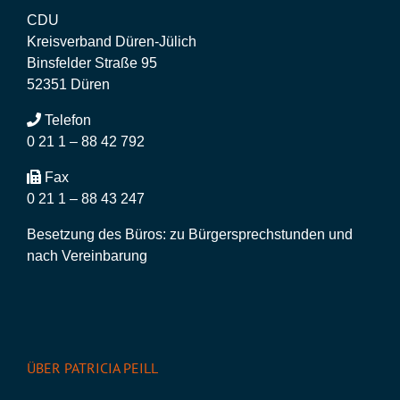
CDU
Kreisverband Düren-Jülich
Binsfelder Straße 95
52351 Düren
Telefon
0 21 1 – 88 42 792
Fax
0 21 1 – 88 43 247
Besetzung des Büros: zu Bürgersprechstunden und
nach Vereinbarung
ÜBER PATRICIA PEILL