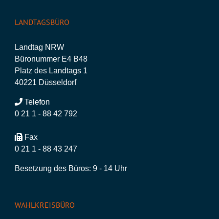
LANDTAGSBÜRO
Landtag NRW
Büronummer E4 B48
Platz des Landtags 1
40221 Düsseldorf
Telefon
0 21 1 - 88 42 792
Fax
0 21 1 - 88 43 247
Besetzung des Büros: 9 - 14 Uhr
WAHLKREISBÜRO