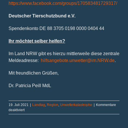
https://www.facebook.com/groups/170583481729317/
Deutscher Tierschutzbund e.V.
Spendenkonto DE 88 3705 0198 0000 0404 44
Ihr möchtet selber helfen?
Im Land NRW gibt es hierzu mittlerweile diese zentrale
Meldeadresse:
hilfsangebote.unwetter@im.NRW.de
.
Mit freundlichen Grüßen,
Dr. Patricia Peill MdL
19. Juli 2021
|
Landtag
,
Region
,
Unwetterkatastrophe
|
Kommentare
für
deaktiviert
Spenden
Hochwasserhilfe