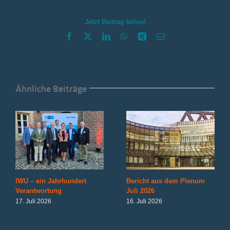
Jetzt Beitrag teilen!
Facebook
X
LinkedIn
WhatsApp
Xing
E-
Mail
Ähnliche Beiträge
IWU – ein Jahrhundert
Bericht aus dem Plenum
Verantwortung
Juli 2026
17. Juli 2026
16. Juli 2026