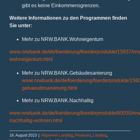
gibt es keine Einkommensgrenzen.
Weitere Informationen zu den Programmen finden
Sie unter:
Mehr zu NRW.BANK.Wohneigentum
www.nrwbank.de/de/foerderung/foerderprodukte/15937/nr
wohneigentum.html
Mehr zu NRW.BANK.Gebäudesanierung
www.nrwbank.de/de/foerderung/foerderprodukte/156
gebaeudesanierung.html
Mehr zu NRW.BANK.Nachhaltig
www.nrwbank.de/de/foerderung/foerderprodukte/60050/nr
nachhaltig-wohnen.html
18. August 2023
|
Allgemein Landtag
,
Finanzen
,
Landtag
,