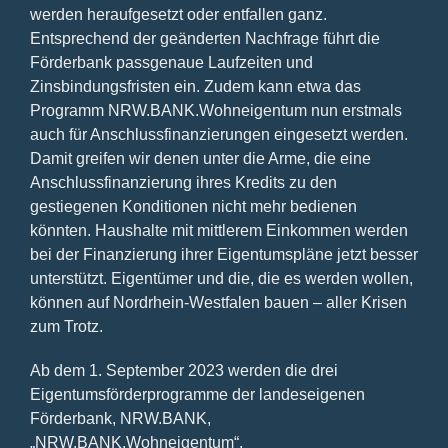
werden heraufgesetzt oder entfallen ganz.
Entsprechend der geänderten Nachfrage führt die
Förderbank passgenaue Laufzeiten und
Zinsbindungsfristen ein. Zudem kann etwa das
Programm NRW.BANK.Wohneigentum nun erstmals
auch für Anschlussfinanzierungen eingesetzt werden.
Damit greifen wir denen unter die Arme, die eine
Anschlussfinanzierung ihres Kredits zu den
gestiegenen Konditionen nicht mehr bedienen
könnten. Haushalte mit mittlerem Einkommen werden
bei der Finanzierung ihrer Eigentumspläne jetzt besser
unterstützt. Eigentümer und die, die es werden wollen,
können auf Nordrhein-Westfalen bauen – aller Krisen
zum Trotz.
Ab dem 1. September 2023 werden die drei
Eigentumsförderprogramme der landeseigenen
Förderbank, NRW.BANK,
„NRW.BANK.Wohneigentum“,