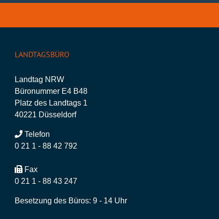
LANDTAGSBÜRO
Landtag NRW
Büronummer E4 B48
Platz des Landtags 1
40221 Düsseldorf
Telefon
0 21 1 - 88 42 792
Fax
0 21 1 - 88 43 247
Besetzung des Büros: 9 - 14 Uhr