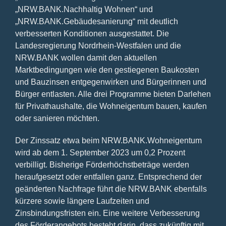
„NRW.BANK.Nachhaltig Wohnen“ und
„NRW.BANK.Gebäudesanierung“ mit deutlich
verbesserten Konditionen ausgestattet. Die
Landesregierung Nordrhein-Westfalen und die
NRW.BANK wollen damit den aktuellen
Marktbedingungen wie den gestiegenen Baukosten
und Bauzinsen entgegenwirken und Bürgerinnen und
Bürger entlasten. Alle drei Programme bieten Darlehen
für Privathaushalte, die Wohneigentum bauen, kaufen
oder sanieren möchten.
Der Zinssatz etwa beim NRW.BANK.Wohneigentum
wird ab dem 1. September 2023 um 0,2 Prozent
verbilligt. Bisherige Förderhöchstbeträge werden
heraufgesetzt oder entfallen ganz. Entsprechend der
geänderten Nachfrage führt die NRW.BANK ebenfalls
kürzere sowie längere Laufzeiten und
Zinsbindungsfristen ein. Eine weitere Verbesserung
des Förderangebots besteht darin, dass zukünftig mit