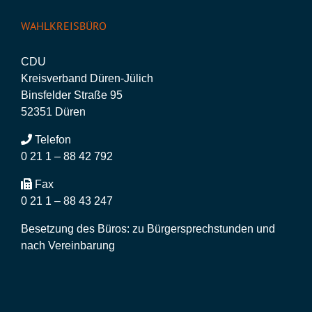
WAHLKREISBÜRO
CDU
Kreisverband Düren-Jülich
Binsfelder Straße 95
52351 Düren
Telefon
0 21 1 – 88 42 792
Fax
0 21 1 – 88 43 247
Besetzung des Büros: zu Bürgersprechstunden und
nach Vereinbarung