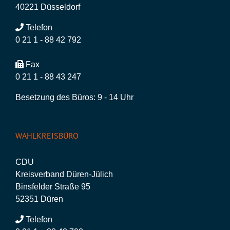
40221 Düsseldorf
Telefon
0 21 1 - 88 42 792
Fax
0 21 1 - 88 43 247
Besetzung des Büros: 9 - 14 Uhr
WAHLKREISBÜRO
CDU
Kreisverband Düren-Jülich
Binsfelder Straße 95
52351 Düren
Telefon