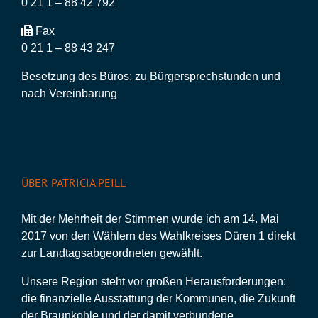
0 21 1 – 88 42 792
Fax
0 21 1 – 88 43 247
Besetzung des Büros: zu Bürgersprechstunden und
nach Vereinbarung
ÜBER PATRICIA PEILL
Mit der Mehrheit der Stimmen wurde ich am 14. Mai
2017 von den Wählern des Wahlkreises Düren 1 direkt
zur Landtagsabgeordneten gewählt.
Unsere Region steht vor großen Herausforderungen:
die finanzielle Ausstattung der Kommunen, die Zukunft
der Braunkohle und der damit verbundene