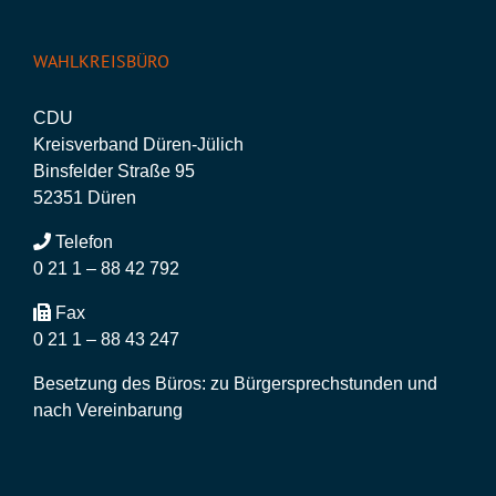
WAHLKREISBÜRO
CDU
Kreisverband Düren-Jülich
Binsfelder Straße 95
52351 Düren
Telefon
0 21 1 – 88 42 792
Fax
0 21 1 – 88 43 247
Besetzung des Büros: zu Bürgersprechstunden und
nach Vereinbarung