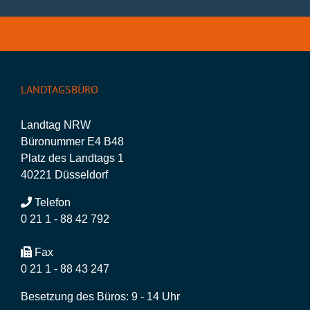
LANDTAGSBÜRO
Landtag NRW
Büronummer E4 B48
Platz des Landtags 1
40221 Düsseldorf
Telefon
0 21 1 - 88 42 792
Fax
0 21 1 - 88 43 247
Besetzung des Büros: 9 - 14 Uhr