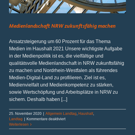
Medienlandschaft NRW zukunftsfähig machen
Ansatzsteigerung um 60 Prozent für das Thema
Medien im Haushalt 2021 Unsere wichtigste Aufgabe
in der Medienpolitik ist es, die vielfältige und
qualitätsvolle Medienlandschaft in NRW zukunftsfähig
zu machen und Nordrhein-Westfalen als führendes
Medien-Digital-Land zu profilieren. Ziel ist es,
Medienvielfalt und Medienkompetenz zu stärken,
sowie Wertschöpfung und Arbeitsplätze in NRW zu
sichern. Deshalb haben [...]
25. November 2020
|
Allgemein Landtag
,
Haushalt
,
für
Landtag
|
Kommentare deaktiviert
Medienlandschaft
Weiterlesen
NRW
zukunftsfähig