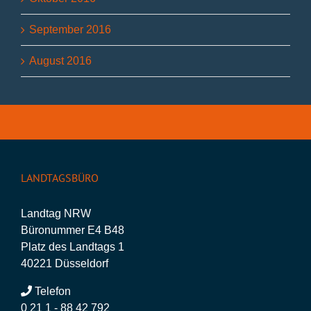
September 2016
August 2016
LANDTAGSBÜRO
Landtag NRW
Büronummer E4 B48
Platz des Landtags 1
40221 Düsseldorf
Telefon
0 21 1 - 88 42 792