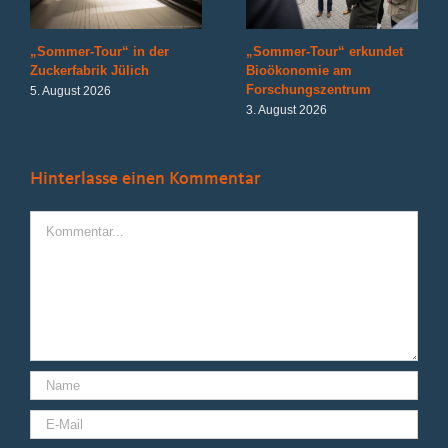
„Sommer-Tour“ in der
„Sommer-Tour“ erkundet
Zuckerfabrik Jülich
Bioökonomie am
Forschungszentrum
5. August 2026
3. August 2026
Hinterlasse einen Kommentar
Kommentar