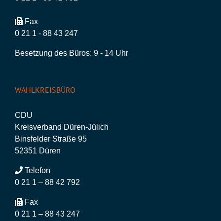
Fax
0 21 1 - 88 43 247
Besetzung des Büros: 9 - 14 Uhr
WAHLKREISBÜRO
CDU
Kreisverband Düren-Jülich
Binsfelder Straße 95
52351 Düren
Telefon
0 21 1 – 88 42 792
Fax
0 21 1 – 88 43 247