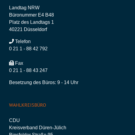
Landtag NRW
Büronummer E4 B48
Platz des Landtags 1
40221 Düsseldorf
Telefon
0 21 1 - 88 42 792
Fax
0 21 1 - 88 43 247
Besetzung des Büros: 9 - 14 Uhr
WAHLKREISBÜRO
CDU
Kreisverband Düren-Jülich
Binsfelder Straße 95