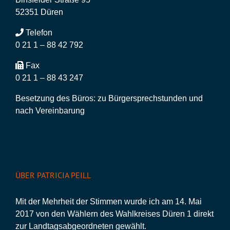
52351 Düren
Telefon
0 21 1 – 88 42 792
Fax
0 21 1 – 88 43 247
Besetzung des Büros: zu Bürgersprechstunden und
nach Vereinbarung
ÜBER PATRICIA PEILL
Mit der Mehrheit der Stimmen wurde ich am 14. Mai
2017 von den Wählern des Wahlkreises Düren 1 direkt
zur Landtagsabgeordneten gewählt.