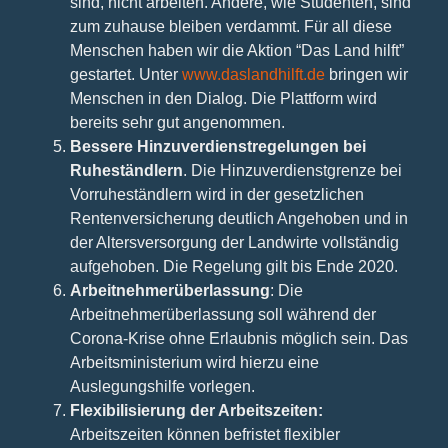
sind, nicht arbeiten. Andere, wie Studenten, sind
zum zuhause bleiben verdammt. Für all diese
Menschen haben wir die Aktion “Das Land hilft”
gestartet. Unter
www.daslandhilft.de
bringen wir
Menschen in den Dialog. Die Plattform wird
bereits sehr gut angenommen.
Bessere Hinzuverdienstregelungen bei
Ruheständlern
. Die Hinzuverdienstgrenze bei
Vorruheständlern wird in der gesetzlichen
Rentenversicherung deutlich Angehoben und in
der Altersversorgung der Landwirte vollständig
aufgehoben. Die Regelung gilt bis Ende 2020.
Arbeitnehmerüberlassung
: Die
Arbeitnehmerüberlassung soll während der
Corona-Krise ohne Erlaubnis möglich sein. Das
Arbeitsministerium wird hierzu eine
Auslegungshilfe vorlegen.
Flexibilisierung der Arbeitszeiten:
Arbeitszeiten können befristet flexibler