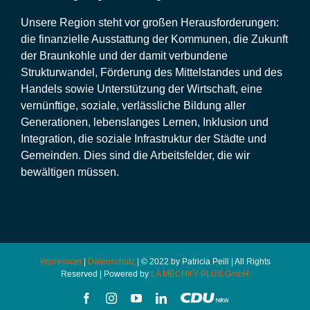
Unsere Region steht vor großen Herausforderungen:
die finanzielle Ausstattung der Kommunen, die Zukunft
der Braunkohle und der damit verbundene
Strukturwandel, Förderung des Mittelstandes und des
Handels sowie Unterstützung der Wirtschaft, eine
vernünftige, soziale, verlässliche Bildung aller
Generationen, lebenslanges Lernen, Inklusion und
Integration, die soziale Infrastruktur der Städte und
Gemeinden. Dies sind die Arbeitsfelder, die wir
bewältigen müssen.
Impressum
|
Datenschutz
| © 2022 by Patricia Peill | All Rights
Reserved | Powered by
LA MECHKY PLUS GmbH
Facebook
Instagram
YouTube
LinkedIn
CDU