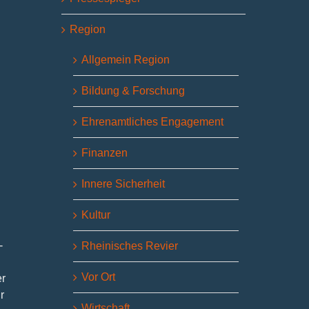
Region
Allgemein Region
Bildung & Forschung
Ehrenamtliches Engagement
Finanzen
Innere Sicherheit
Kultur
-
Rheinisches Revier
Vor Ort
er
r
Wirtschaft