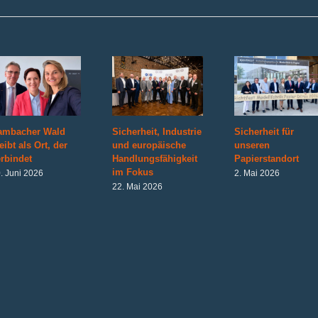
ambacher Wald
Sicherheit, Industrie
Sicherheit für
eibt als Ort, der
und europäische
unseren
rbindet
Handlungsfähigkeit
Papierstandort
im Fokus
. Juni 2026
2. Mai 2026
22. Mai 2026