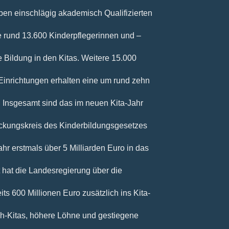
eben einschlägig akademisch Qualifizierten
e rund 13.600 Kinderpflegerinnen und –
he Bildung in den Kitas. Weitere 15.000
 Einrichtungen erhalten eine um rund zehn
. Insgesamt sind das im neuen Kita-Jahr
eckungskreis des Kinderbildungsgesetzes
ahr erstmals über 5 Milliarden Euro in das
 hat die Landesregierung über die
ts 600 Millionen Euro zusätzlich ins Kita-
h-Kitas, höhere Löhne und gestiegene