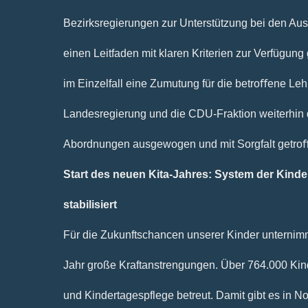
Bezirksregierungen zur Unterstützung bei den A
einen Leitfaden mit klaren Kriterien zur Verfügun
im Einzelfall eine Zumutung für die betroﬀene Lehr
Landesregierung und die CDU-Fraktion weiterhin 
Abordnungen ausgewogen und mit Sorgfalt getro
Start des neuen Kita-Jahres: System der Kind
stabilisiert
Für die Zukunftschancen unserer Kinder unternim
Jahr große Kraftanstrengungen. Über 764.000 Kind
und Kindertagespflege betreut. Damit gibt es in N