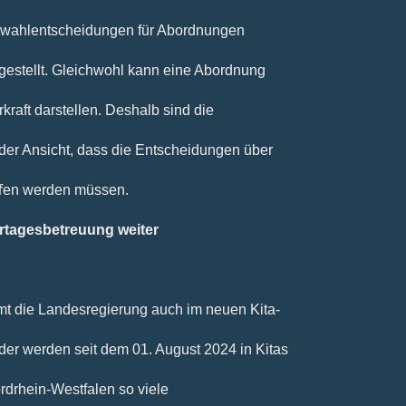
uswahlentscheidungen für Abordnungen
g gestellt. Gleichwohl kann eine Abordnung
kraft darstellen. Deshalb sind die
der Ansicht, dass die Entscheidungen über
ﬀen werden müssen.
ertagesbetreuung weiter
mt die Landesregierung auch im neuen Kita-
er werden seit dem 01. August 2024 in Kitas
ordrhein-Westfalen so viele