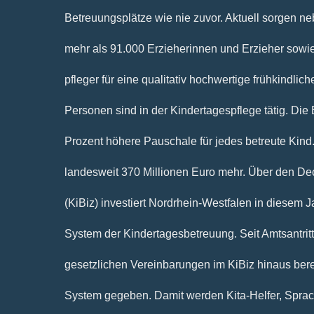
Betreuungsplätze wie nie zuvor. Aktuell sorgen n
mehr als 91.000 Erzieherinnen und Erzieher sowi
pfleger für eine qualitativ hochwertige frühkindlic
Personen sind in der Kindertagespflege tätig. Die
Prozent höhere Pauschale für jedes betreute Kind
landesweit 370 Millionen Euro mehr. Über den D
(KiBiz) investiert Nordrhein-Westfalen in diesem J
System der Kindertagesbetreuung. Seit Amtsantritt
gesetzlichen Vereinbarungen im KiBiz hinaus berei
System gegeben. Damit werden Kita-Helfer, Sprac