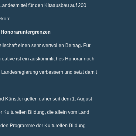
 Landesmittel für den Kitaausbau auf 200
ekord.
: Honoraruntergrenzen
llschaft einen sehr wertvollen Beitrag. Für
Kreative ist ein auskömmliches Honorar noch
e Landesregierung verbessern und setzt damit
nd Künstler gelten daher seit dem 1. August
Kulturellen Bildung, die allein vom Land
eiden Programme der Kulturellen Bildung