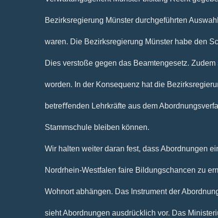
Bezirksregierung Münster durchgeführten Auswahl
waren. Die Bezirksregierung Münster habe den S
Dies verstoße gegen das Beamtengesetz. Zudem se
worden. In der Konsequenz hat die Bezirksregieru
betreﬀenden Lehrkräfte aus dem Abordnungsverfa
Stammschule bleiben können.
Wir halten weiter daran fest, dass Abordnungen ein
Nordrhein-Westfalen faire Bildungschancen zu erm
Wohnort abhängen. Das Instrument der Abordnung
sieht Abordnungen ausdrücklich vor. Das Minister