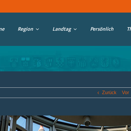
me
Region
Landtag
Persönlich
T
Zurück
Vor