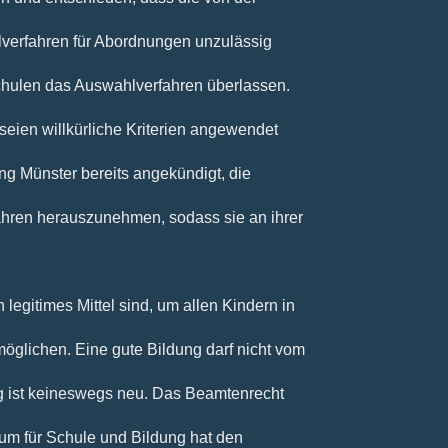
verfahren für Abordnungen unzulässig
chulen das Auswahlverfahren überlassen.
ien willkürliche Kriterien angewendet
ng Münster bereits angekündigt, die
hren herauszunehmen, sodass sie an ihrer
 legitimes Mittel sind, um allen Kindern in
öglichen. Eine gute Bildung darf nicht vom
 ist keineswegs neu. Das Beamtenrecht
ium für Schule und Bildung hat den