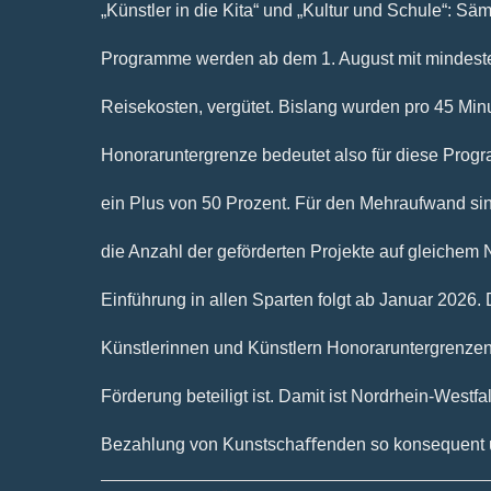
„Künstler in die Kita“ und „Kultur und Schule“: Säm
Programme werden ab dem 1. August mit mindeste
Reisekosten, vergütet. Bislang wurden pro 45 Minu
Honoraruntergrenze bedeutet also für diese Progr
ein Plus von 50 Prozent. Für den Mehraufwand sin
die Anzahl der geförderten Projekte auf gleichem
Einführung in allen Sparten folgt ab Januar 2026.
Künstlerinnen und Künstlern Honoraruntergrenzen
Förderung beteiligt ist. Damit ist Nordrhein-Westfa
Bezahlung von Kunstschaﬀenden so konsequent 