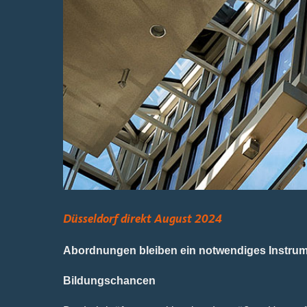
Bild
Düsseldorf direkt August 2024
Abordnungen bleiben ein notwendiges Instrume
Bildungschancen