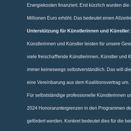
Energiekosten finanziert. Erst kürzlich wurden die
Millionen Euro erhöht. Das bedeutet einen Allzeitr
Unterstützung für Künstlerinnen und Künstler
Künstlerinnen und Künstler leisten für unsere Gese
viele freischaﬀende Künstlerinnen, Künstler und 
immer keineswegs selbstverständlich. Das will di
eine Vereinbarung aus dem Koalitionsvertrag um.
Für selbstständige professionelle Künstlerinnen u
2024 Honoraruntergrenzen in den Programmen der 
gefördert werden. Konkret bedeutet dies für die b