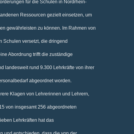
orderungen für die Schulen in Nordrhein-
handenen Ressourcen gezielt einsetzen, um
len gewährleisten zu können. Im Rahmen von
Schulen versetzt, die dringend
ne Abordnung trifft die zuständige
nd landesweit rund 9.300 Lehrkräfte von ihrer
rsonalbedarf abgeordnet worden.
rere Klagen von Lehrerinnen und Lehrern,
 15 von insgesamt 256 abgeordneten
ieben Lehrkräften hat das
n und entschieden, dass die von der