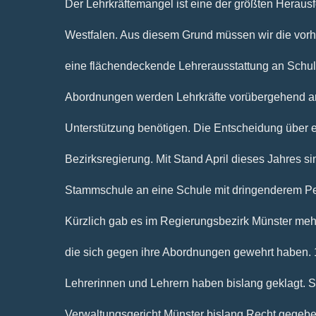
Der Lehrkräftemangel ist eine der größten Herausf
Westfalen. Aus diesem Grund müssen wir die vor
eine flächendeckende Lehrerausstattung an Schu
Abordnungen werden Lehrkräfte vorübergehend an 
Unterstützung benötigen. Die Entscheidung über ei
Bezirksregierung. Mit Stand April dieses Jahres si
Stammschule an eine Schule mit dringenderem Pe
Kürzlich gab es im Regierungsbezirk Münster meh
die sich gegen ihre Abordnungen gewehrt haben.
Lehrerinnen und Lehrern haben bislang geklagt. S
Verwaltungsgericht Münster bislang Recht gegebe