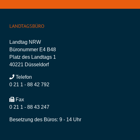
LANDTAGSBÜRO
Landtag NRW
Büronummer E4 B48
Platz des Landtags 1
40221 Düsseldorf
Telefon
0 21 1 - 88 42 792
Fax
0 21 1 - 88 43 247
Besetzung des Büros: 9 - 14 Uhr