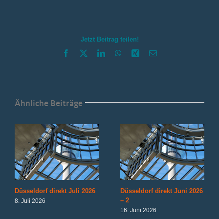
direkt
November
2025
–
Jetzt Beitrag teilen!
2
Facebook
X
LinkedIn
WhatsApp
Xing
E-
Mail
Ähnliche Beiträge
Düsseldorf direkt Juli 2026
Düsseldorf direkt Juni 2026
– 2
8. Juli 2026
16. Juni 2026