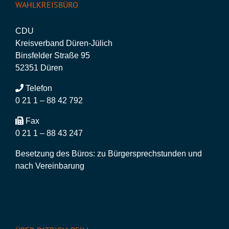
WAHLKREISBÜRO
CDU
Kreisverband Düren-Jülich
Binsfelder Straße 95
52351 Düren
Telefon
0 21 1 – 88 42 792
Fax
0 21 1 – 88 43 247
Besetzung des Büros: zu Bürgersprechstunden und
nach Vereinbarung