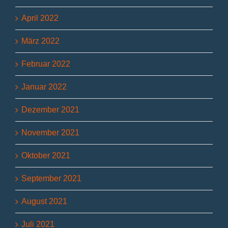
April 2022
März 2022
Februar 2022
Januar 2022
Dezember 2021
November 2021
Oktober 2021
September 2021
August 2021
Juli 2021