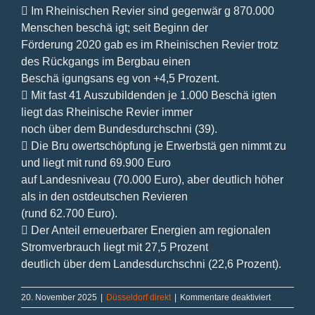
 Im Rheinischen Revier sind gegenwär g 870.000
Menschen beschä igt; seit Beginn der
Förderung 2020 gab es im Rheinischen Revier trotz
des Rückgangs im Bergbau einen
Beschä igungsans eg von +4,5 Prozent.
 Mit fast 41 Auszubildenden je 1.000 Beschä igten
liegt das Rheinische Revier immer
noch über dem Bundesdurchschni (39).
 Die Bru owertschöpfung je Erwerbstä gen nimmt zu
und liegt mit rund 69.900 Euro
auf Landesniveau (70.000 Euro), aber deutlich höher
als in den ostdeutschen Revieren
(rund 62.700 Euro).
 Der Anteil erneuerbarer Energien am regionalen
Stromverbrauch liegt mit 27,5 Prozent
deutlich über dem Landesdurchschni (22,6 Prozent).
für
20. November 2025
|
Düsseldorf direkt
|
Kommentare deaktiviert
Düsseldorf