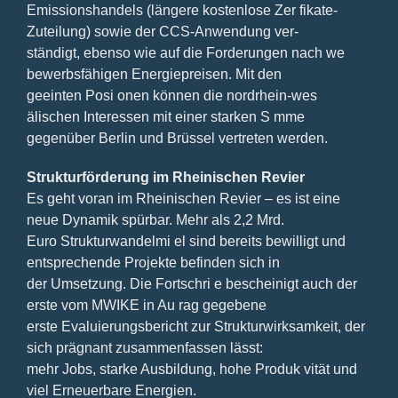
Emissionshandels (längere kostenlose Zer fikate-
Zuteilung) sowie der CCS-Anwendung ver-
ständigt, ebenso wie auf die Forderungen nach we
bewerbsfähigen Energiepreisen. Mit den
geeinten Posi onen können die nordrhein-wes
älischen Interessen mit einer starken S mme
gegenüber Berlin und Brüssel vertreten werden.
Strukturförderung im Rheinischen Revier
Es geht voran im Rheinischen Revier – es ist eine
neue Dynamik spürbar. Mehr als 2,2 Mrd.
Euro Strukturwandelmi el sind bereits bewilligt und
entsprechende Projekte befinden sich in
der Umsetzung. Die Fortschri e bescheinigt auch der
erste vom MWIKE in Au rag gegebene
erste Evaluierungsbericht zur Strukturwirksamkeit, der
sich prägnant zusammenfassen lässt:
mehr Jobs, starke Ausbildung, hohe Produk vität und
viel Erneuerbare Energien.