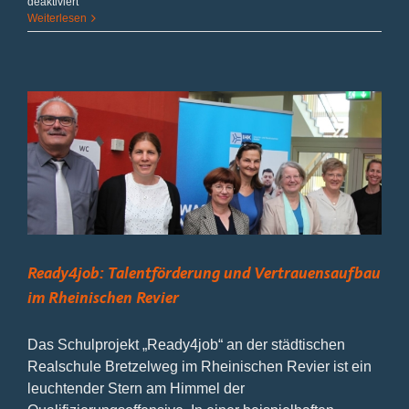
für
deaktiviert
Prima
Weiterlesen
Primus
Ready4job: Talentförderung und Vertrauensaufbau
im Rheinischen Revier
Das Schulprojekt „Ready4job“ an der städtischen
Realschule Bretzelweg im Rheinischen Revier ist ein
leuchtender Stern am Himmel der