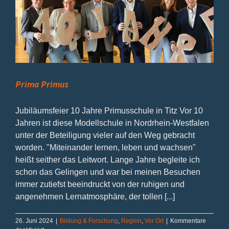
Prima Primus
Jubiläumsfeier 10 Jahre Primusschule in Titz Vor 10
Jahren ist diese Modellschule in Nordrhein-Westfalen
unter der Beteiligung vieler auf den Weg gebracht
worden. "Miteinander lernen, leben und wachsen"
heißt seither das Leitwort. Lange Jahre begleite ich
schon das Gelingen und war bei meinen Besuchen
immer zutiefst beeindruckt von der ruhigen und
angenehmen Lernatmosphäre, der tollen [...]
26. Juni 2024
|
Bildung & Forschung
,
Region
,
Vor Ort
|
Kommentare