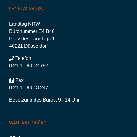
LANDTAGSBÜRO
Landtag NRW
Büronummer E4 B48
Platz des Landtags 1
40221 Düsseldorf
Telefon
0 21 1 - 88 42 792
Fax
0 21 1 - 88 43 247
Besetzung des Büros: 9 - 14 Uhr
WAHLKREISBÜRO