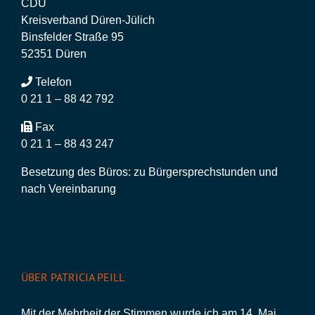
CDU
Kreisverband Düren-Jülich
Binsfelder Straße 95
52351 Düren
Telefon
0 21 1 – 88 42 792
Fax
0 21 1 – 88 43 247
Besetzung des Büros: zu Bürgersprechstunden und
nach Vereinbarung
ÜBER PATRICIA PEILL
Mit der Mehrheit der Stimmen wurde ich am 14. Mai