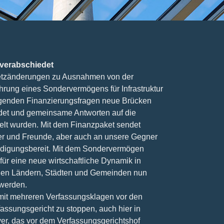
 verabschiedet
etzänderungen zu Ausnahmen von der
rung eines Sondervermögens für Infrastruktur
legenden Finanzierungsfragen neue Brücken
ldet und gemeinsame Antworten auf die
elt wurden. Mit dem Finanzpaket sendet
ner und Freunde, aber auch an unsere Gegner
eidigungsbereit. Mit dem Sondervermögen
 für eine neue wirtschaftliche Dynamik in
den Ländern, Städten und Gemeinden nun
 werden.
e mit mehreren Verfassungsklagen vor den
ssungsgericht zu stoppen, auch hier in
r, das vor dem Verfassungsgerichtshof