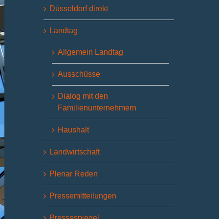
Düsseldorf direkt
Landtag
Allgemein Landtag
Ausschüsse
Dialog mit den
Familienunternehmern
Haushalt
Landwirtschaft
Plenar Reden
Pressemitteilungen
Pressespiegel