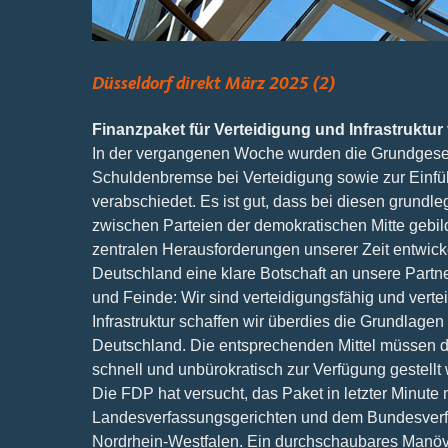
Düsseldorf direkt März 2025 (2)
Finanzpaket für Verteidigung und Infrastruktur
In der vergangenen Woche wurden die Grundges
Schuldenbremse bei Verteidigung sowie zur Einfüh
verabschiedet. Es ist gut, dass bei diesen grund
zwischen Parteien der demokratischen Mitte gebi
zentralen Herausforderungen unserer Zeit entwick
Deutschland eine klare Botschaft an unsere Part
und Feinde: Wir sind verteidigungsfähig und vert
Infrastruktur schaffen wir überdies die Grundlagen
Deutschland. Die entsprechenden Mittel müssen 
schnell und unbürokratisch zur Verfügung gestellt
Die FDP hat versucht, das Paket in letzter Minut
Landesverfassungsgerichten und dem Bundesverfa
Nordrhein-Westfalen. Ein durchschaubares Manöve