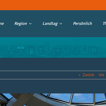
me
Region
Landtag
Persönlich
T
Zurück
Vor