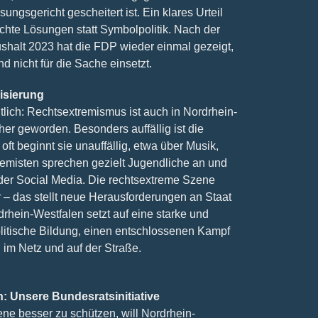
gsgericht gescheitert ist. Ein klares Urteil
echte Lösungen statt Symbolpolitik. Nach der
shalt 2023 hat die FDP wieder einmal gezeigt,
d nicht für die Sache einsetzt.
isierung
ich: Rechtsextremismus ist auch in Nordrhein-
cher geworden. Besonders auffällig ist die
t beginnt sie unauffällig, etwa über Musik,
remisten sprechen gezielt Jugendliche an und
er Social Media. Die rechtsextreme Szene
 – das stellt neue Herausforderungen an Staat
rdrhein-Westfalen setzt auf eine starke und
politische Bildung, einen entschlossenen Kampf
im Netz und auf der Straße.
n: Unsere Bundesratsinitiative
ne besser zu schützen, will Nordrhein-